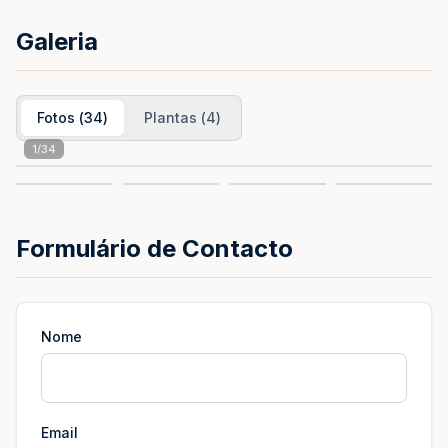
Galeria
Fotos
(
34
)
Plantas
(
4
)
1
/
34
Formulário de Contacto
Nome
Email