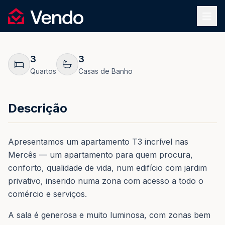
Pedir Informação
1
/
34
Vendo
REF.
0210
Voltar
3
3
Quartos
Casas de Banho
Descrição
Apresentamos um apartamento T3 incrível nas
Mercês — um apartamento para quem procura,
conforto, qualidade de vida, num edifício com jardim
privativo, inserido numa zona com acesso a todo o
comércio e serviços.
A sala é generosa e muito luminosa, com zonas bem