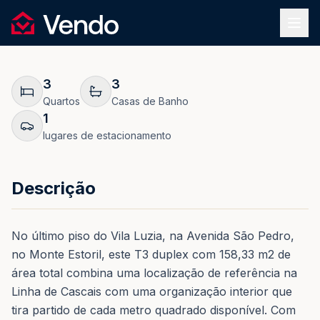
Pedir Informação
1
/
31
Vendo
REF.
0181
Voltar
3
3
Quartos
Casas de Banho
1
lugares de estacionamento
Descrição
No último piso do Vila Luzia, na Avenida São Pedro,
no Monte Estoril, este T3 duplex com 158,33 m2 de
área total combina uma localização de referência na
Linha de Cascais com uma organização interior que
tira partido de cada metro quadrado disponível. Com