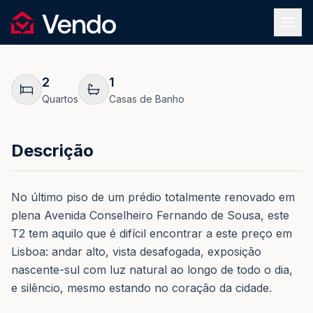
Pedir Informação
1
/
29
Vendo
REF.
0196
Voltar
2
1
Quartos
Casas de Banho
Descrição
No último piso de um prédio totalmente renovado em
plena Avenida Conselheiro Fernando de Sousa, este
T2 tem aquilo que é difícil encontrar a este preço em
Lisboa: andar alto, vista desafogada, exposição
nascente-sul com luz natural ao longo de todo o dia,
e silêncio, mesmo estando no coração da cidade.