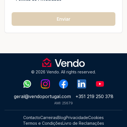
Enviar
© 2026 Vendo. All rights reserved.
geral@vendoportugal.com
+351 219 250 378
AMI: 25679
Contacto
Carreiras
Blog
Privacidade
Cookies
Termos e Condições
Livro de Reclamações