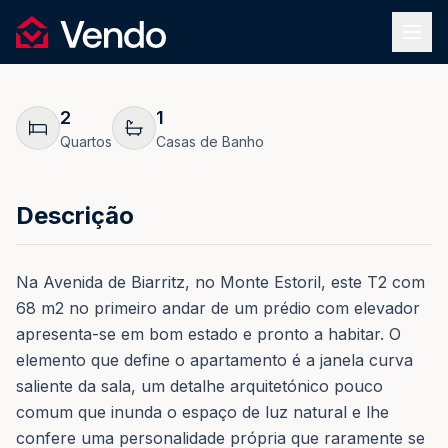
Pedir Informação
1
/
19
Vendo
REF.
0207
Voltar
2
1
Quartos
Casas de Banho
Descrição
Na Avenida de Biarritz, no Monte Estoril, este T2 com
68 m2 no primeiro andar de um prédio com elevador
apresenta-se em bom estado e pronto a habitar. O
elemento que define o apartamento é a janela curva
saliente da sala, um detalhe arquitetónico pouco
comum que inunda o espaço de luz natural e lhe
confere uma personalidade própria que raramente se