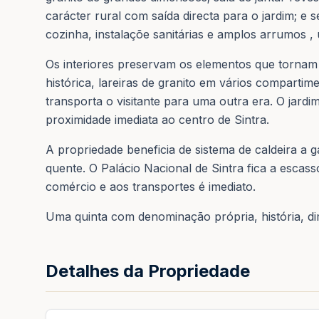
carácter rural com saída directa para o jardim; e 
cozinha, instalaçõe sanitárias e amplos arrumos 
Os interiores preservam os elementos que tornam e
histórica, lareiras de granito em vários comparti
transporta o visitante para uma outra era. O jard
proximidade imediata ao centro de Sintra.
A propriedade beneficia de sistema de caldeira a 
quente. O Palácio Nacional de Sintra fica a escas
comércio e aos transportes é imediato.
Uma quinta com denominação própria, história, d
Detalhes da Propriedade