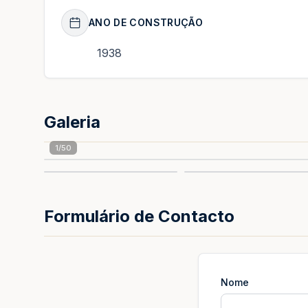
ANO DE CONSTRUÇÃO
1938
Galeria
1
/
50
Formulário de Contacto
Nome