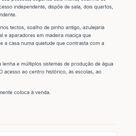
cesso independente, dispõe de sala, dois quartos,
ndente.
os tectos, soalho de pinho antigo, azulejaria
stal e aparadores em madeira maciça que
olve a casa numa quietude que contrasta com a
a lenha e múltiplos sistemas de produção de água
O acesso ao centro histórico, às escolas, ao
mente coloca à venda.