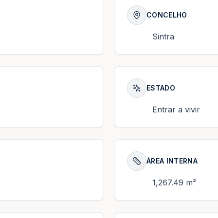
CONCELHO
Sintra
ESTADO
Entrar a vivir
ÁREA INTERNA
1,267.49 m²