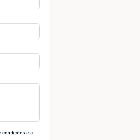
e condições
e a