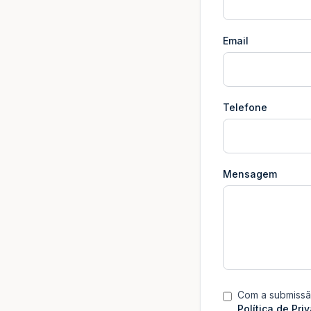
Email
Telefone
Mensagem
Com a submissão
Política de Pri