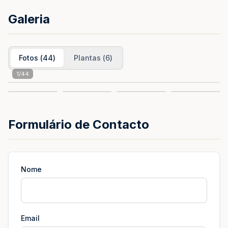
Galeria
Fotos
(
44
)
Plantas
(
6
)
1
/
44
Formulário de Contacto
Nome
Email