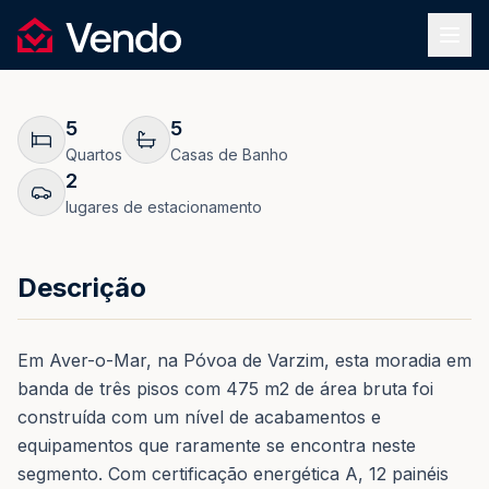
Pedir Informação
1
/
44
Vendo
REF.
N0121
Voltar
5
5
Quartos
Casas de Banho
2
lugares de estacionamento
Descrição
Em Aver-o-Mar, na Póvoa de Varzim, esta moradia em
banda de três pisos com 475 m2 de área bruta foi
construída com um nível de acabamentos e
equipamentos que raramente se encontra neste
segmento. Com certificação energética A, 12 painéis