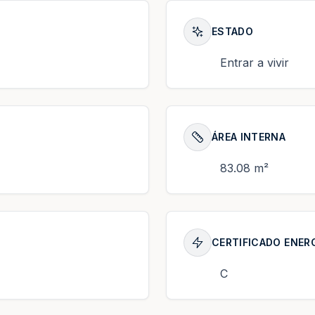
ESTADO
Entrar a vivir
ÁREA INTERNA
83.08 m²
CERTIFICADO ENER
C