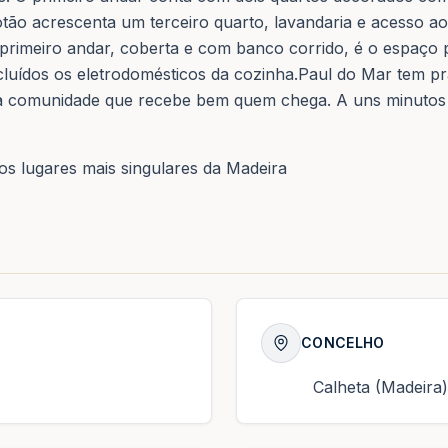
ótão acrescenta um terceiro quarto, lavandaria e acesso a
primeiro andar, coberta e com banco corrido, é o espaço 
ncluídos os eletrodomésticos da cozinha.Paul do Mar tem pr
a comunidade que recebe bem quem chega. A uns minutos 
s lugares mais singulares da Madeira
CONCELHO
Calheta (Madeira)