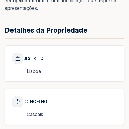
energética máxima e uma localização que dispensa
apresentações.
Detalhes da Propriedade
DISTRITO
Lisboa
CONCELHO
Cascais