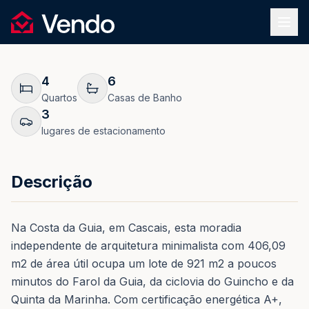
Pedir Informação
1
/
49
Vendo
REF.
0154
Voltar
4
6
Quartos
Casas de Banho
3
lugares de estacionamento
Descrição
Na Costa da Guia, em Cascais, esta moradia
independente de arquitetura minimalista com 406,09
m2 de área útil ocupa um lote de 921 m2 a poucos
minutos do Farol da Guia, da ciclovia do Guincho e da
Quinta da Marinha. Com certificação energética A+,