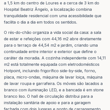
a 1,5 km do centro de Loures e a cerca de 3 km do
Hospital Beatriz Ângelo, a localização combina
tranquilidade residencial com uma acessibilidade que
facilita o dia a dia em todos os sentidos.
O rés-do-chão organiza a vida social da casa: a sala
de estar e refeições com 44,16 m2 abre diretamente
para o terraço de 44,54 m2 e jardim, criando uma
continuidade entre interior e exterior que define o
caráter da moradia. A cozinha independente com 14,11
m2 está totalmente equipada com eletrodomésticos
Hotpoint, incluindo frigorífico side-by-side, forno,
placa, micro-ondas, máquina de lavar loiça, máquina
de lavar roupa e garrafeira. Os móveis são lacados a
branco com iluminação LED, e a bancada é em stone
branco liso. O hall de circulação distribui para a
instalação sanitária de apoio e para a garagem
fechada com dois lugares e ponto de carregamento