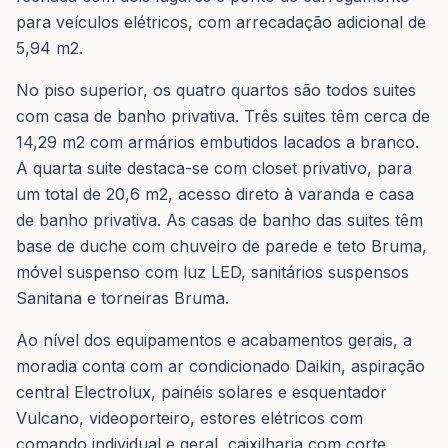
para veículos elétricos, com arrecadação adicional de
5,94 m2.
No piso superior, os quatro quartos são todos suites
com casa de banho privativa. Três suites têm cerca de
14,29 m2 com armários embutidos lacados a branco.
A quarta suite destaca-se com closet privativo, para
um total de 20,6 m2, acesso direto à varanda e casa
de banho privativa. As casas de banho das suites têm
base de duche com chuveiro de parede e teto Bruma,
móvel suspenso com luz LED, sanitários suspensos
Sanitana e torneiras Bruma.
Ao nível dos equipamentos e acabamentos gerais, a
moradia conta com ar condicionado Daikin, aspiração
central Electrolux, painéis solares e esquentador
Vulcano, videoporteiro, estores elétricos com
comando individual e geral, caixilharia com corte