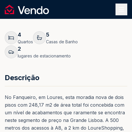
Pedir Informação
1
/
48
Vendo
REF.
0177
Voltar
4
5
Quartos
Casas de Banho
2
lugares de estacionamento
Descrição
No Fanqueiro, em Loures, esta moradia nova de dois
pisos com 248,17 m2 de área total foi concebida com
um nível de acabamentos que raramente se encontra
neste segmento de preço na Grande Lisboa. A 500
metros dos acessos à A8, a 2 km do LoureShopping,