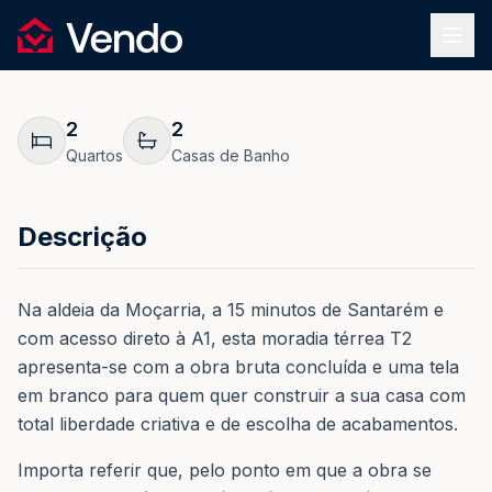
Pedir Informação
1
/
28
Vendo
REF.
0159
Voltar
2
2
Quartos
Casas de Banho
Descrição
Na aldeia da Moçarria, a 15 minutos de Santarém e
com acesso direto à A1, esta moradia térrea T2
apresenta-se com a obra bruta concluída e uma tela
em branco para quem quer construir a sua casa com
total liberdade criativa e de escolha de acabamentos.
Importa referir que, pelo ponto em que a obra se