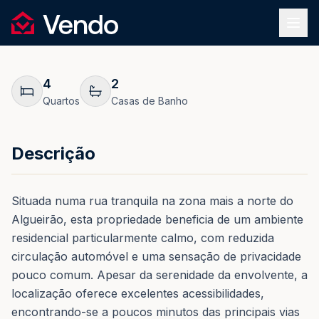
Pedir Informação
1
/
41
Vendo
REF.
0059
Voltar
4
2
Quartos
Casas de Banho
Descrição
Situada numa rua tranquila na zona mais a norte do
Algueirão, esta propriedade beneficia de um ambiente
residencial particularmente calmo, com reduzida
circulação automóvel e uma sensação de privacidade
pouco comum. Apesar da serenidade da envolvente, a
localização oferece excelentes acessibilidades,
encontrando-se a poucos minutos das principais vias