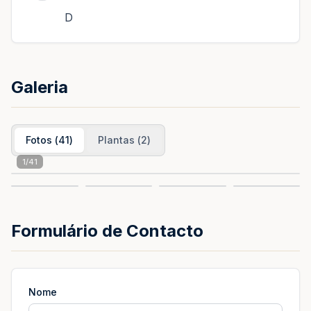
D
Galeria
Fotos
(
41
)
Plantas
(
2
)
1
/
41
Formulário de Contacto
Nome