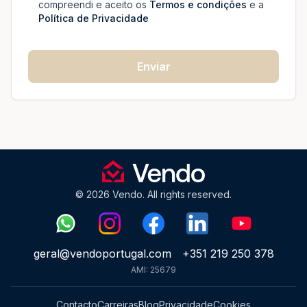
compreendi e aceito os
Termos e condições
e a
Política de Privacidade
Enviar
© 2026 Vendo. All rights reserved.
geral@vendoportugal.com
+351 219 250 378
AMI: 25679
Contacto
Carreiras
Blog
Privacidade
Cookies