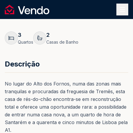
Pedir Informação
1
/
21
Vendo
REF.
0149
Voltar
3
2
Quartos
Casas de Banho
Descrição
No lugar do Alto dos Fornos, numa das zonas mais
tranquilas e procuradas da freguesia de Tremês, esta
casa de rés-do-chão encontra-se em reconstrução
total e oferece uma oportunidade rara: a possibilidade
de entrar numa casa nova, a um quarto de hora de
Santarém e a quarenta e cinco minutos de Lisboa pela
A1.