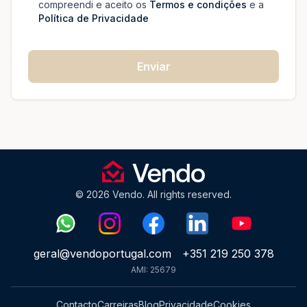
compreendi e aceito os
Termos e condições
e a
Política de Privacidade
Enviar
© 2026 Vendo. All rights reserved.
geral@vendoportugal.com
+351 219 250 378
AMI: 25679
Contacto
Carreiras
Blog
Privacidade
Cookies