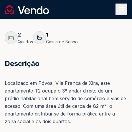
Pedir Informação
1
/
27
Vendo
REF.
0265
Voltar
2
1
Quartos
Casas de Banho
Descrição
Localizado em Póvos, Vila Franca de Xira, este
apartamento T2 ocupa o 3º andar direito de um
prédio habitacional bem servido de comércio e vias de
acesso. Com uma área útil de cerca de 82 m², o
apartamento distribui-se de forma prática entre a
zona social e os dois quartos.