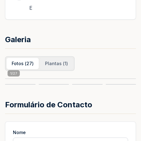
E
Galeria
Fotos
(
27
)
Plantas
(
1
)
1
/
27
Formulário de Contacto
Nome